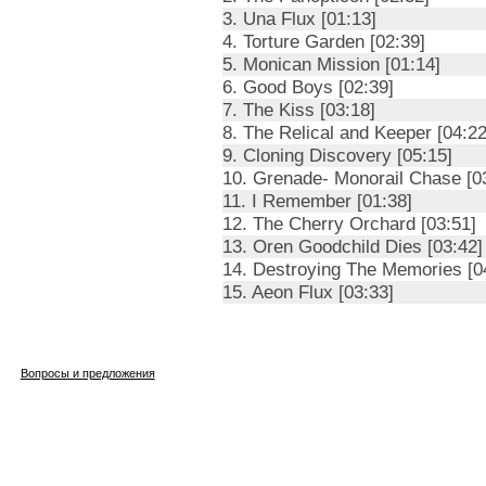
3. Una Flux [01:13]
4. Torture Garden [02:39]
5. Monican Mission [01:14]
6. Good Boys [02:39]
7. The Kiss [03:18]
8. The Relical and Keeper [04:22
9. Cloning Discovery [05:15]
10. Grenade- Monorail Chase [0
11. I Remember [01:38]
12. The Cherry Orchard [03:51]
13. Oren Goodchild Dies [03:42]
14. Destroying The Memories [0
15. Aeon Flux [03:33]
Вопросы и предложения