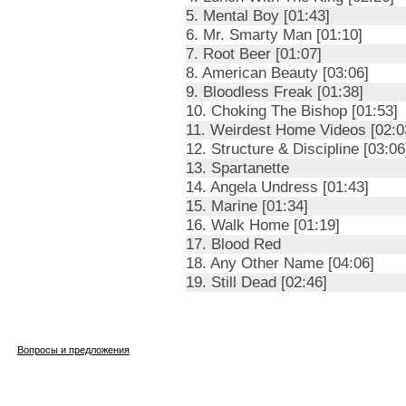
5. Mental Boy [01:43]
6. Mr. Smarty Man [01:10]
7. Root Beer [01:07]
8. American Beauty [03:06]
9. Bloodless Freak [01:38]
10. Choking The Bishop [01:53]
11. Weirdest Home Videos [02:0
12. Structure & Discipline [03:06
13. Spartanette
14. Angela Undress [01:43]
15. Marine [01:34]
16. Walk Home [01:19]
17. Blood Red
18. Any Other Name [04:06]
19. Still Dead [02:46]
Вопросы и предложения