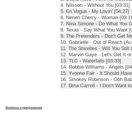
4. Nilsson - Without You [03:31]
5. En Vogue - My Lovin' [04:27]
6. Neneh Cherry - Woman [03:1
7. Nina Simone - Do What You Go
8. Texas - Say What You Want [
9. The Pretenders - Don't Get M
10. Gabrielle - Out of Reach (Ac
11. The Shirelles - Will You Sti
12. Marvin Gaye - Let's Get It on
13. TLC - Waterfalls [03:33]
14. Robbie Williams - Angels [04
15. Yvonne Fair - It Should Hav
16. Smokey Robinson - Ooh Bab
17. Dina Carroll - I Don't Want to
Вопросы и предложения