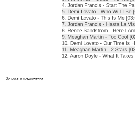
4. Jordan Francis - Start The Par
5. Demi Lovato - Who Will I Be [
6. Demi Lovato - This Is Me [03:
7. Jordan Francis - Hasta La Vis
8. Renee Sandstrom - Here I Am
9. Meaghan Martin - Too Cool [0
10. Demi Lovato - Our Time Is H
11. Meaghan Martin - 2 Stars [02
12. Aaron Doyle - What It Takes 
Вопросы и предложения