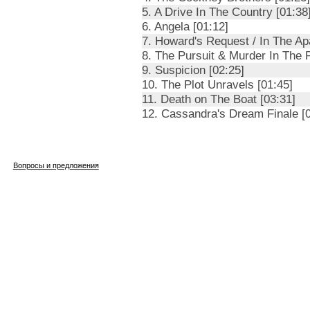
5. A Drive In The Country [01:38
6. Angela [01:12]
7. Howard's Request / In The Ap
8. The Pursuit & Murder In The 
9. Suspicion [02:25]
10. The Plot Unravels [01:45]
11. Death on The Boat [03:31]
12. Cassandra's Dream Finale [0
Вопросы и предложения