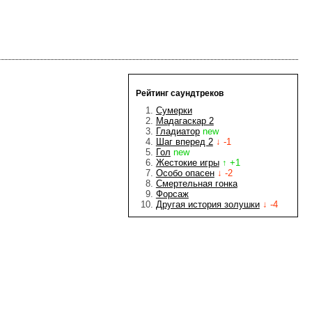
Рейтинг саундтреков
Сумерки
Мадагаскар 2
Гладиатор
new
Шаг вперед 2
↓ -1
Гол
new
Жестокие игры
↑ +1
Особо опасен
↓ -2
Смертельная гонка
Форсаж
Другая история золушки
↓ -4