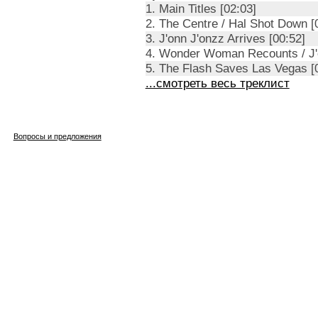
1. Main Titles [02:03]
2. The Centre / Hal Shot Down [
3. J'onn J'onzz Arrives [00:52]
4. Wonder Woman Recounts / J'
5. The Flash Saves Las Vegas [
...смотреть весь треклист
Вопросы и предложения