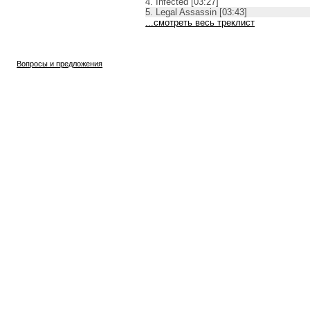
4. Infected [03:27]
5. Legal Assassin [03:43]
...смотреть весь треклист
Вопросы и предложения