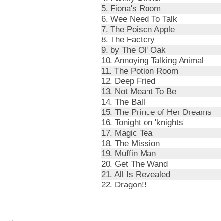
5. Fiona's Room
6. Wee Need To Talk
7. The Poison Apple
8. The Factory
9. by The Ol' Oak
10. Annoying Talking Animal
11. The Potion Room
12. Deep Fried
13. Not Meant To Be
14. The Ball
15. The Prince of Her Dreams
16. Tonight on 'knights'
17. Magic Tea
18. The Mission
19. Muffin Man
20. Get The Wand
21. All Is Revealed
22. Dragon!!