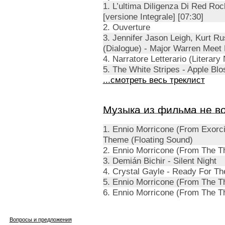
1. L’ultima Diligenza Di Red Ro
[versione Integrale] [07:30]
2. Ouverture
3. Jennifer Jason Leigh, Kurt R
(Dialogue) - Major Warren Meet
4. Narratore Letterario (Literary 
5. The White Stripes - Apple Blo
...смотреть весь треклист
Музыка из фильма не в
1. Ennio Morricone (From Exorcis
Theme (Floating Sound)
2. Ennio Morricone (From The Thi
3. Demián Bichir - Silent Night
4. Crystal Gayle - Ready For Th
5. Ennio Morricone (From The Thi
6. Ennio Morricone (From The Th
Вопросы и предложения