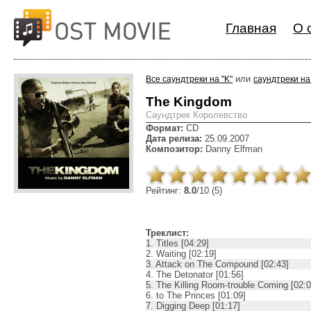
Главная
О 
или
Все саундтреки на "K"
саундтреки на 
The Kingdom
Cаундтрек Королевство
Формат:
CD
Дата релиза:
25.09.2007
Композитор:
Danny Elfman
Рейтинг:
8.0
/10 (5)
Треклист:
1. Titles [04:29]
2. Waiting [02:19]
3. Attack on The Compound [02:43]
4. The Detonator [01:56]
5. The Killing Room-trouble Coming [02:0
6. to The Princes [01:09]
7. Digging Deep [01:17]