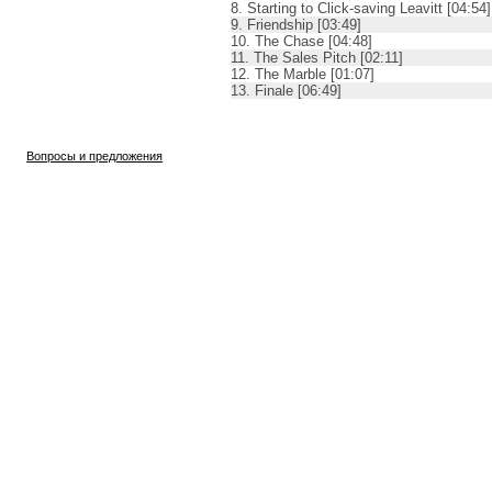
8. Starting to Click-saving Leavitt [04:54]
9. Friendship [03:49]
10. The Chase [04:48]
11. The Sales Pitch [02:11]
12. The Marble [01:07]
13. Finale [06:49]
Вопросы и предложения