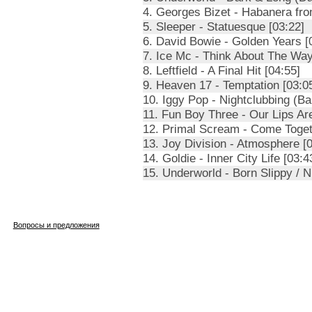
4. Georges Bizet - Habanera f
5. Sleeper - Statuesque [03:22]
6. David Bowie - Golden Years [
7. Ice Mc - Think About The Way
8. Leftfield - A Final Hit [04:55]
9. Heaven 17 - Temptation [03:0
10. Iggy Pop - Nightclubbing (B
11. Fun Boy Three - Our Lips Ar
12. Primal Scream - Come Toget
13. Joy Division - Atmosphere [0
14. Goldie - Inner City Life [03:4
15. Underworld - Born Slippy / N
Вопросы и предложения