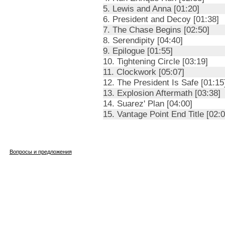
5. Lewis and Anna [01:20]
6. President and Decoy [01:38]
7. The Chase Begins [02:50]
8. Serendipity [04:40]
9. Epilogue [01:55]
10. Tightening Circle [03:19]
11. Clockwork [05:07]
12. The President Is Safe [01:15
13. Explosion Aftermath [03:38]
14. Suarez' Plan [04:00]
15. Vantage Point End Title [02:0
Вопросы и предложения